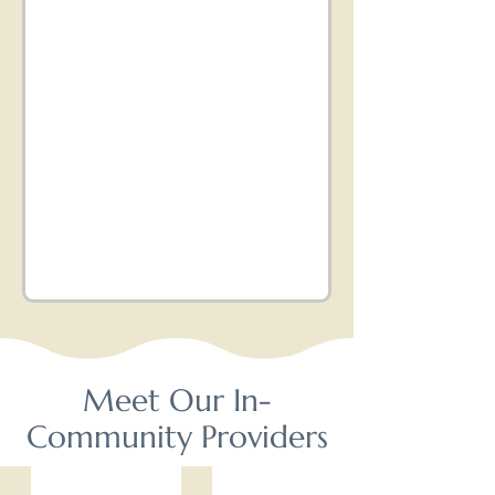
Meet Our In-
Community Providers
Andrea Son, LSW
Cinthya Oliveira, LSW